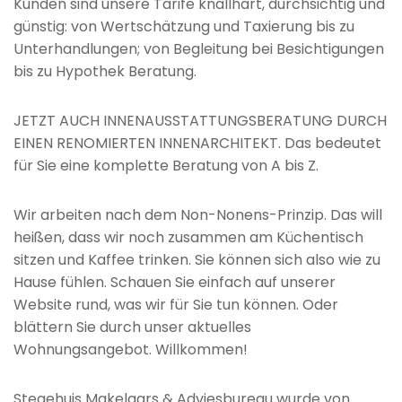
Kunden sind unsere Tarife knallhart, durchsichtig und
günstig: von Wertschätzung und Taxierung bis zu
Unterhandlungen; von Begleitung bei Besichtigungen
bis zu Hypothek Beratung.
JETZT AUCH INNENAUSSTATTUNGSBERATUNG DURCH
EINEN RENOMIERTEN INNENARCHITEKT. Das bedeutet
für Sie eine komplette Beratung von A bis Z.
Wir arbeiten nach dem Non-Nonens-Prinzip. Das will
heißen, dass wir noch zusammen am Küchentisch
sitzen und Kaffee trinken. Sie können sich also wie zu
Hause fühlen. Schauen Sie einfach auf unserer
Website rund, was wir für Sie tun können. Oder
blättern Sie durch unser aktuelles
Wohnungsangebot. Willkommen!
Stegehuis Makelaars & Adviesbureau wurde von