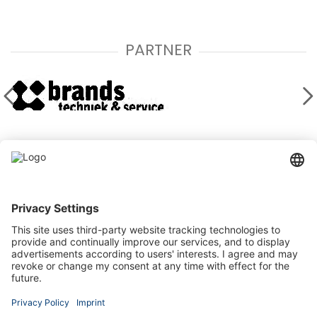
PARTNER
Kontaktieren Sie uns
Stegehuis Makelaars & Adviesbureau GmbH
Eper Straße 43, 48599 Gronau
+49 2562 712 8888