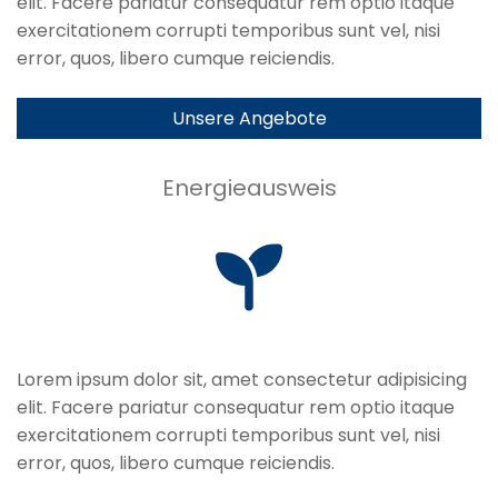
elit. Facere pariatur consequatur rem optio itaque
exercitationem corrupti temporibus sunt vel, nisi
error, quos, libero cumque reiciendis.
Unsere Angebote
Energieausweis
Lorem ipsum dolor sit, amet consectetur adipisicing
elit. Facere pariatur consequatur rem optio itaque
exercitationem corrupti temporibus sunt vel, nisi
error, quos, libero cumque reiciendis.