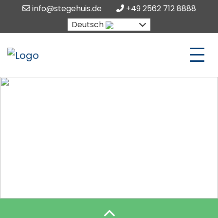
info@stegehuis.de
+49 2562 712 8888
Deutsch