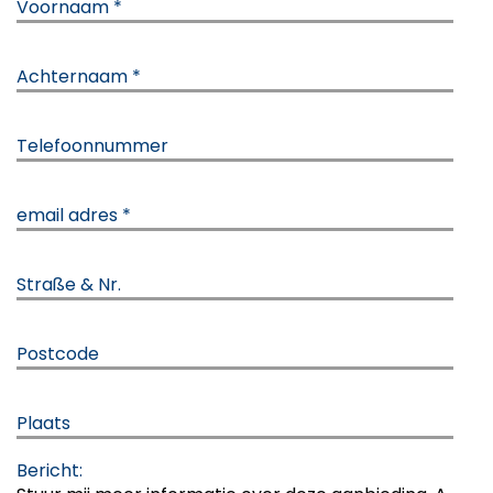
Voornaam *
Achternaam *
Telefoonnummer
email adres *
Straße & Nr.
Postcode
Plaats
Bericht: