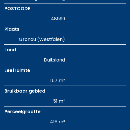
POSTCODE
48599
Plaats
Gronau (Westfalen)
Land
Duitsland
Leefruimte
157 m²
Bruikbaar gebied
51 m²
Perceelgrootte
416 m²