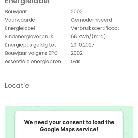
Energielabel
Bouwjaar
2002
Voorwaarde
Gemoderniseerd
Energielabel
Verbruikscertificaat
Eindenergieverbruik
68 kWh/(m²a)
Energiepas geldig tot
29.10.2027
Bouwjaar volgens EPC
2002
essentiële energiebron
Gas
Locatie
We need your consent to load the
Google Maps service!