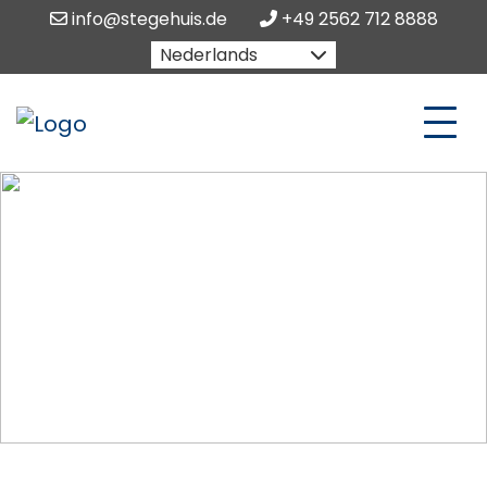
info@stegehuis.de
+49 2562 712 8888
Nederlands