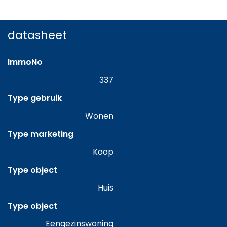
datasheet
ImmoNo
337
Type gebruik
Wonen
Type marketing
Koop
Type object
Huis
Type object
Eengezinswoning