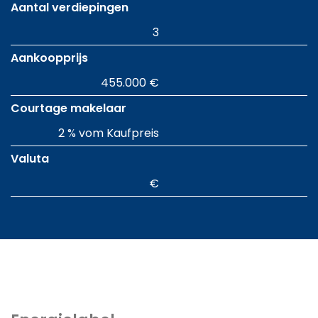
Aantal verdiepingen
3
Aankoopprijs
455.000 €
Courtage makelaar
2 % vom Kaufpreis
Valuta
€