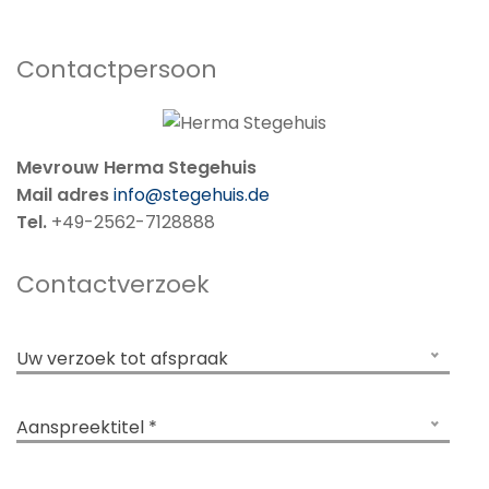
Contactpersoon
Mevrouw Herma Stegehuis
Mail adres
info@stegehuis.de
Tel.
+49-2562-7128888
Contactverzoek
Uw verzoek tot afspraak
Aanspreektitel *