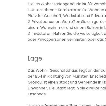
Dieses Wohn-Ladengebäude ist für verschi
1. Unternehmer: Kombinieren Sie Wohnen 
Platz für Geschäft, Werkstatt und Privatr
2. Privatpersonen: Genießen Sie ein ger
einem Wohnzimmer und einem Balkon in b
3. Investoren: Nutzen Sie die Vielseitigkei
oder Privatpersonen vermieten oder das O
Lage
Das Wohn- Geschäftshaus liegt an der du
der B54 in Richtung von Münster-Enschede
Gronau ist einen Stadt und Gemeinde in No
Einwohner. Die Stadt liegt in die direkte 
Enschede.
Weiter Informationen über Gronau können 