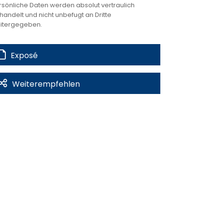
rsönliche Daten werden absolut vertraulich
handelt und nicht unbefugt an Dritte
itergegeben.
Exposé
Weiterempfehlen