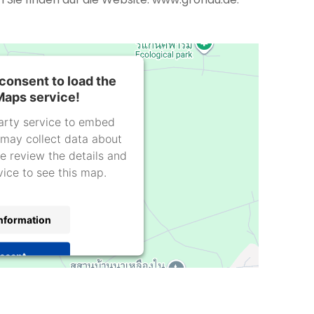
consent to load the
aps service!
arty service to embed
may collect data about
se review the details and
vice to see this map.
nformation
ccept
trics Consent Management
latform