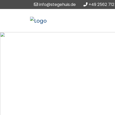
info@stegehuis.de
+49 2562 712