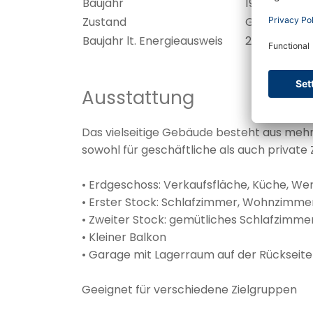
Baujahr
1939
Zustand
Gepflegt
Baujahr lt. Energieausweis
2010
Ausstattung
Das vielseitige Gebäude besteht aus meh
sowohl für geschäftliche als auch private
• Erdgeschoss: Verkaufsfläche, Küche, Wer
• Erster Stock: Schlafzimmer, Wohnzimm
• Zweiter Stock: gemütliches Schlafzim
• Kleiner Balkon
• Garage mit Lagerraum auf der Rückseit
Geeignet für verschiedene Zielgruppen