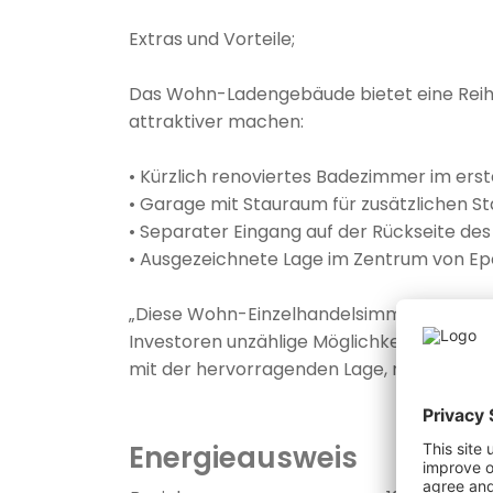
Extras und Vorteile;
Das Wohn-Ladengebäude bietet eine Reihe 
attraktiver machen:
• Kürzlich renoviertes Badezimmer im ers
• Garage mit Stauraum für zusätzlichen S
• Separater Eingang auf der Rückseite d
• Ausgezeichnete Lage im Zentrum von Epe,
„Diese Wohn-Einzelhandelsimmobilie biet
Investoren unzählige Möglichkeiten. Die 
mit der hervorragenden Lage, macht diese I
Energieausweis